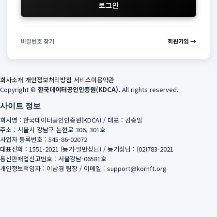
로그인
비밀번호 찾기
회원가입 →
회사소개
개인정보처리방침
서비스이용약관
Copyright ©
한국데이터공인인증원(KDCA).
All rights reserved.
사이트 정보
회사명 : 한국데이터공인인증원(KDCA) / 대표 : 김승일
주소 : 서울시 강남구 논현로 306, 301호
사업자 등록번호 : 545-86-02072
대표전화 : 1551-2021 (등기·일반상담) / 등기상담 : (02)783-2021
통신판매업신고번호 : 서울강남-06581호
개인정보책임자 : 이남경 팀장 / 이메일 : support@kornft.org