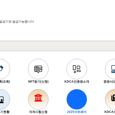
인발급기로 발급가능합니다.
(조회)
NFT등기(신청)
KDCA인증원소개
증명서(
등기현황
자격시험신청
2025아트페어
KDC