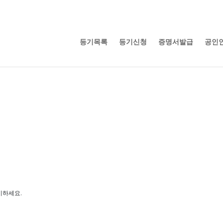
등기목록
등기신청
증명서발급
공인인
기하세요.