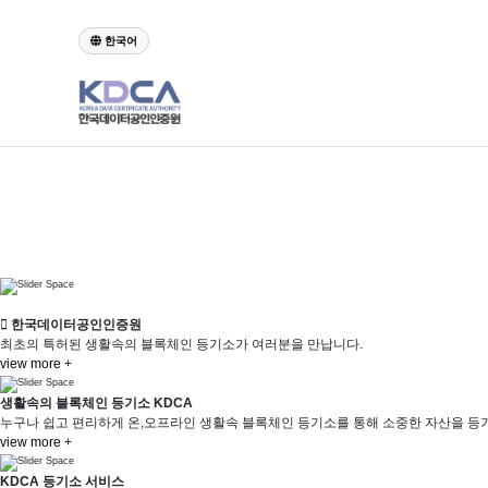
한국어
KDCA
하위분류
하위분류
하위분류
로그인
KR
class="body">
한국데이터공인인증원
최초의 특허된 생활속의 블록체인 등기소가 여러분을 만납니다.
view more +
생활속의 블록체인 등기소 KDCA
누구나 쉽고 편리하게 온,오프라인 생활속 블록체인 등기소를 통해 소중한 자산을 등
view more +
KDCA 등기소 서비스