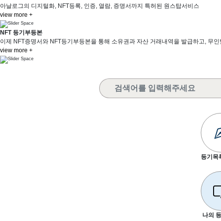
아날로그의 디지털화, NFT등록, 인증, 열람, 증명서까지 특허된 원스탑서비스
view more +
NFT 등기부등본
이제 NFT증명서와 NFT등기부등본을 통해 소유권과 자산 거래내역을 발급하고, 무
view more +
등기목록
나의 